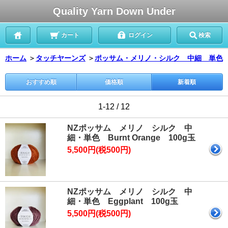
Quality Yarn Down Under
カート
ログイン
検索
ホーム
＞
タッチヤーンズ
＞
ポッサム・メリノ・シルク 中細 単色
おすすめ順
価格順
新着順
1-12 / 12
NZポッサム メリノ シルク 中
細・単色 Burnt Orange 100g玉
5,500円(税500円)
NZポッサム メリノ シルク 中
細・単色 Eggplant 100g玉
5,500円(税500円)