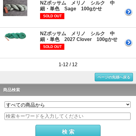
NZポッサム メリノ シルク 中
細・単色 Sage 100gかせ
SOLD OUT
NZポッサム メリノ シルク 中
細・単色 2027 Clover 100gかせ
SOLD OUT
1-12 / 12
ページの先頭へ戻る
商品検索