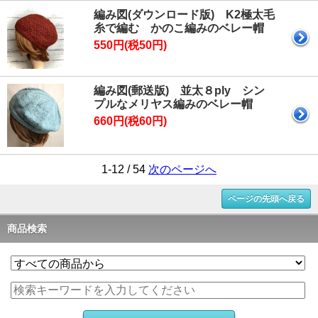
編み図(ダウンロード版) K2極太毛
糸で編む かのこ編みのベレー帽
550円(税50円)
編み図(郵送版) 並太８ply シン
プルなメリヤス編みのベレー帽
660円(税60円)
1-12 / 54
次のページへ
ページの先頭へ戻る
商品検索