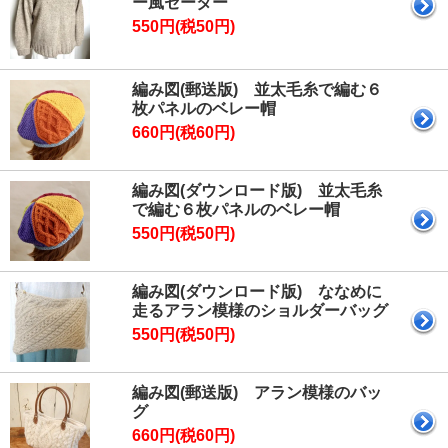
ー風セーター
550円(税50円)
編み図(郵送版) 並太毛糸で編む６
枚パネルのベレー帽
660円(税60円)
編み図(ダウンロード版) 並太毛糸
で編む６枚パネルのベレー帽
550円(税50円)
編み図(ダウンロード版) ななめに
走るアラン模様のショルダーバッグ
550円(税50円)
編み図(郵送版) アラン模様のバッ
グ
660円(税60円)