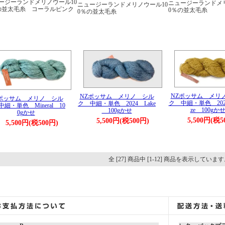
ージーランドメリノウール10
ニュージーランドメリ
ニュージーランドメリノウール10
の並太毛糸 コーラルピンク
0％の並太毛糸
0％の並太毛糸
NZポッサム メリ
NZポッサム メリノ シル
Zポッサム メリノ シル
ク 中細・単色 2025
ク 中細・単色 2024 Lake
細・単色 Mineral 10
ze 100gか
100gかせ
0gかせ
5,500円(税5
5,500円(税500円)
5,500円(税500円)
全 [27] 商品中 [1-12] 商品を表示していま