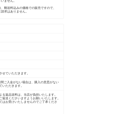
ざいません。
は、郵送料込みの価格での販売ですので、
ご請求はありません。
させていただきます。
日間ご入金がない場合は、購入の意思がない
ていただきます。
よる返品送料は、当店が負担いたします。
ご返送くださいますようお願いいたします。
てはお受けいたしませんのでご了承くださ