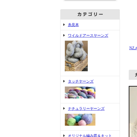
糸見本
ワイルドアースヤーンズ
NZ
タッチヤーンズ
ナチュラリーヤーンズ
オリジナル編み図＆キット