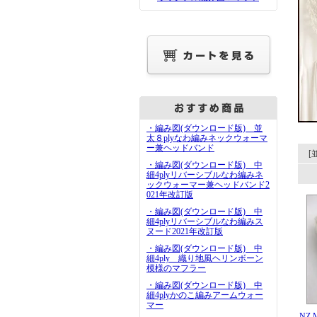
・編み図(ダウンロード版) 並
太８plyなわ編みネックウォーマ
ー兼ヘッドバンド
[
・編み図(ダウンロード版) 中
細4plyリバーシブルなわ編みネ
ックウォーマー兼ヘッドバンド2
021年改訂版
・編み図(ダウンロード版) 中
細4plyリバーシブルなわ編みス
ヌード2021年改訂版
・編み図(ダウンロード版) 中
細4ply 織り地風ヘリンボーン
模様のマフラー
・編み図(ダウンロード版) 中
細4plyかのこ編みアームウォー
マー
NZ M