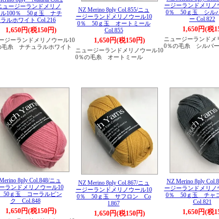
ージーランドメリノウ
/ニュージーランドメリノ
NZ Merino 8ply Col.855/ニュ
0％ 50ｇ玉 シル
ル100％ 50ｇ玉 ナチ
ージーランドメリノウール10
ー Col.822
ラルホワイト Col.216
0％ 50ｇ玉 オートミール
1,650円(税1
1,650円(税150円)
Col.855
ニュージーランドメリ
1,650円(税150円)
ージーランドメリノウール10
0％の毛糸 シルバ
の毛糸 ナチュラルホワイト
ニュージーランドメリノウール10
0％の毛糸 オートミール
Merino 8ply Col.848/ニュ
NZ Merino 8ply Col
NZ Merino 8ply Col.867/ニュ
ーランドメリノウール10
ージーランドメリノウ
ージーランドメリノウール10
 50ｇ玉 コーラルピン
0％ 50ｇ玉 チ
0％ 50ｇ玉 サフロン Co
ク Col.848
Col.821
l.867
1,650円(税150円)
1,650円(税1
1,650円(税150円)