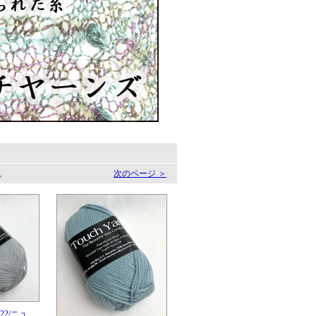
す。
次のページ ＞
.822/ニュ