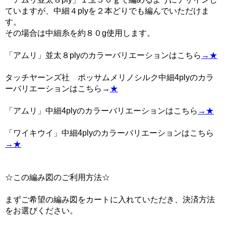
ていますが、中細４plyを２本どりでも編んでいただけま
す。
その場合は中細糸を約８０g使用します。
「アムリ」並太８plyのカラーバリエーションはこちら
→★
タッチヤーンズ社 ポッサムメリノシルク中細4plyのカラ
ーバリエーションはこちら→
★
「アムリ」中細4plyのカラーバリエーションはこちら
→★
「ワイキウイ」中細4plyのカラーバリエーションはこちら
→★
☆この編み図のご利用方法☆
まずご希望の編み図をカートに入れていただき、決済方法
をお選びください。