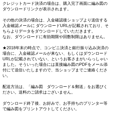
クレジットカード決済の場合は、購入完了画面に編み図の
ダウンロードリンクが表示されます。
その他の決済の場合は、入金確認後ショップより送信する
入金確認メールに ダウンロードURLが記載されており、そ
ちらよりデータをダウンロードしていただきます。
なお、ダウンロードに有効期限や回数制限はありません。
★2018年末の時点で、コンビニ決済と銀行振り込み決済の
場合に、入金確認メールが来ない、もしくはダウンロード
URLが記載されていない、というお客さまがいらっしゃい
ました。そういった場合には直接編み図のPDFをメール添
付にて送信いたしますので、当ショップまでご連絡くださ
い。
配送方法は、「編み図 ダウンロード＆郵送」をお選びく
ださい。送料のご請求はございません。
ダウンロード終了後、お好みで、お手持ちのプリンター等
で編み図をプリントアウトしてください。