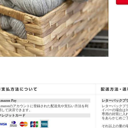
mazon Pay
レターパックプ
Amazonのアカウントに登録された配送先や支払い方法を利
レターパックプラ
用して決済できます。
イバーの場合は1
専用の封筒に入
クレジットカード
をあらかじめご
それ以上の量の