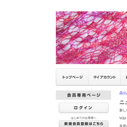
ホー
ニ
新し
はじめてのお客様へ
Wi
良質