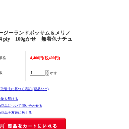
ージーランドポッサム＆メリノ
４ply 100gかせ 無着色ナチュ
価格
4,400円(税400円)
数
かせ
商取引法に基づく表記 (返品など)
い物を続ける
の商品について問い合わせる
の商品を友達に教える