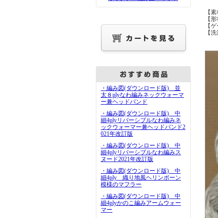
【素
【形
【ゲ
【洗
・編み図(ダウンロード版) 並
太８plyなわ編みネックウォーマ
ー兼ヘッドバンド
・編み図(ダウンロード版) 中
細4plyリバーシブルなわ編みネ
ックウォーマー兼ヘッドバンド2
021年改訂版
・編み図(ダウンロード版) 中
細4plyリバーシブルなわ編みス
ヌード2021年改訂版
・編み図(ダウンロード版) 中
細4ply 織り地風ヘリンボーン
模様のマフラー
・編み図(ダウンロード版) 中
細4plyかのこ編みアームウォー
マー