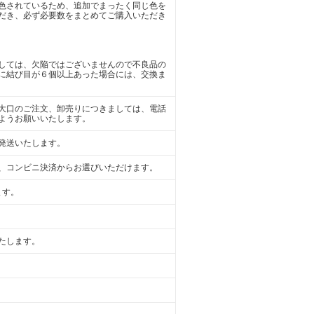
色されているため、追加でまったく同じ色を
だき、必ず必要数をまとめてご購入いただき
しては、欠陥ではございませんので不良品の
に結び目が６個以上あった場合には、交換ま
大口のご注文、卸売りにつきましては、電話
ようお願いいたします。
発送いたします。
、コンビニ決済からお選びいただけます。
ます。
たします。