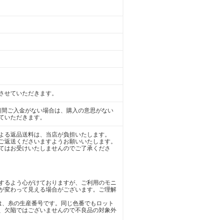
させていただきます。
日間ご入金がない場合は、購入の意思がない
ていただきます。
よる返品送料は、当店が負担いたします。
ご返送くださいますようお願いいたします。
てはお受けいたしませんのでご了承くださ
するよう心がけておりますが、ご利用のモニ
が変わって見える場合がございます。ご理解
)は、糸の生産番号です。同じ色番でもロット
、欠陥ではございませんので不良品の対象外