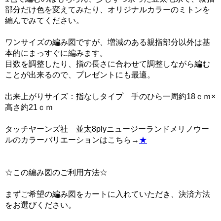
部分だけ色を変えてみたり、オリジナルカラーのミトンを
編んでみてください。
ワンサイズの編み図ですが、増減のある親指部分以外は基
本的にまっすぐに編みます。
目数を調整したり、指の長さに合わせて調整しながら編む
ことが出来るので、プレゼントにも最適。
出来上がりサイズ：指なしタイプ 手のひら一周約18ｃｍ×
高さ約21ｃｍ
タッチヤーンズ社 並太8plyニュージーランドメリノウー
ルのカラーバリエーションはこちら→
★
☆この編み図のご利用方法☆
まずご希望の編み図をカートに入れていただき、決済方法
をお選びください。