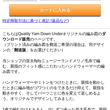
特定商取引法に基づく表記 (返品など)
こちらはQuality Yarn Down Underオリジナルの編み図の
ダ
ウンロード販売
のページです。
（プリント済みの編み図を郵送ご希望の場合は、同デザイ
ンの「
郵送版
」をお選びください）
当ショップの並太8plyニュージーランドメリノ毛糸で編
む、親指のフィット感にこだわったハンドウォーマーの編
み図です。
ハンドウォーマーやミトンをつけたときに、親指を動かし
たときに編み地がゴワつくのをできるだけ抑えて、親指を
動きやすく、そしてパーツごとに色を変えて楽しめるよ
う、オリジナルでデザインしてみました。
1色で編むのはもちろん、少しずつ余った並太毛糸で、親指