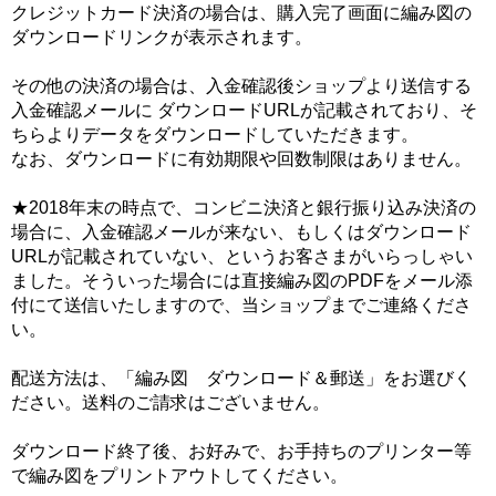
クレジットカード決済の場合は、購入完了画面に編み図の
ダウンロードリンクが表示されます。
その他の決済の場合は、入金確認後ショップより送信する
入金確認メールに ダウンロードURLが記載されており、そ
ちらよりデータをダウンロードしていただきます。
なお、ダウンロードに有効期限や回数制限はありません。
★2018年末の時点で、コンビニ決済と銀行振り込み決済の
場合に、入金確認メールが来ない、もしくはダウンロード
URLが記載されていない、というお客さまがいらっしゃい
ました。そういった場合には直接編み図のPDFをメール添
付にて送信いたしますので、当ショップまでご連絡くださ
い。
配送方法は、「編み図 ダウンロード＆郵送」をお選びく
ださい。送料のご請求はございません。
ダウンロード終了後、お好みで、お手持ちのプリンター等
で編み図をプリントアウトしてください。