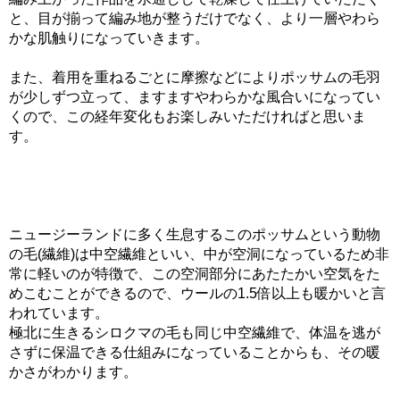
と、目が揃って編み地が整うだけでなく、より一層やわら
かな肌触りになっていきます。
また、着用を重ねるごとに摩擦などによりポッサムの毛羽
が少しずつ立って、ますますやわらかな風合いになってい
くので、この経年変化もお楽しみいただければと思いま
す。
ニュージーランドに多く生息するこのポッサムという動物
の毛(繊維)は中空繊維といい、中が空洞になっているため非
常に軽いのが特徴で、この空洞部分にあたたかい空気をた
めこむことができるので、ウールの1.5倍以上も暖かいと言
われています。
極北に生きるシロクマの毛も同じ中空繊維で、体温を逃が
さずに保温できる仕組みになっていることからも、その暖
かさがわかります。