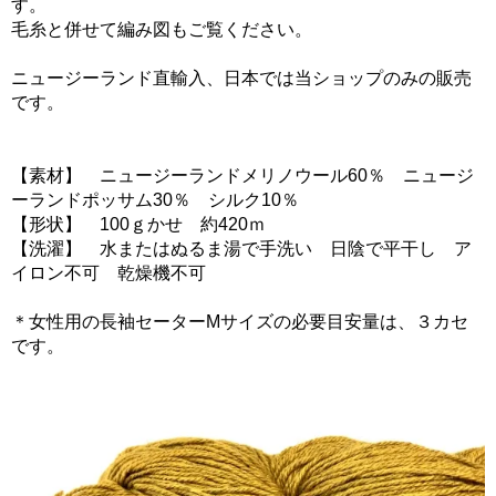
す。
毛糸と併せて編み図もご覧ください。
ニュージーランド直輸入、日本では当ショップのみの販売
です。
【素材】 ニュージーランドメリノウール60％ ニュージ
ーランドポッサム30％ シルク10％
【形状】 100ｇかせ 約420ｍ
【洗濯】 水またはぬるま湯で手洗い 日陰で平干し ア
イロン不可 乾燥機不可
＊女性用の長袖セーターMサイズの必要目安量は、３カセ
です。