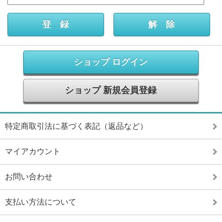
ショップ ログイン
ショップ 新規会員登録
特定商取引法に基づく表記（返品など）
マイアカウント
お問い合わせ
支払い方法について