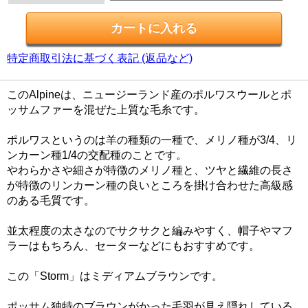
特定商取引法に基づく表記 (返品など)
このAlpineは、ニュージーランド産のポルワスウールとポ
ッサムファーを混ぜた上質な毛糸です。
ポルワスというのは羊の種類の一種で、メリノ種が3/4、リ
ンカーン種1/4の交配種のことです。
やわらかさや細さが特徴のメリノ種と、ツヤと繊維の長さ
が特徴のリンカーン種の良いところを掛け合わせた高級感
のある毛質です。
並太程度の太さなのでサクサクと編みやすく、帽子やマフ
ラーはもちろん、セーターなどにもおすすめです。
この「Storm」はミディアムブラウンです。
ポッサム独特のブラウンがかった毛羽が見え隠れしている