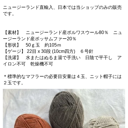
ニュージーランド直輸入、日本では当ショップのみの販売
です。
【素材】 ニュージーランド産ポルワスウール80％ ニュ
ージーランド産ポッサムファー20％
【形状】 50ｇ玉 約105ｍ
【ゲージ】 22目 x 30段 (10cm四方) ６号針
【洗濯】 水またはぬるま湯で手洗い 日陰で平干し ア
イロン不可 乾燥機不可
＊標準的なマフラーの必要目安量は４玉、ニット帽子には
２玉です。