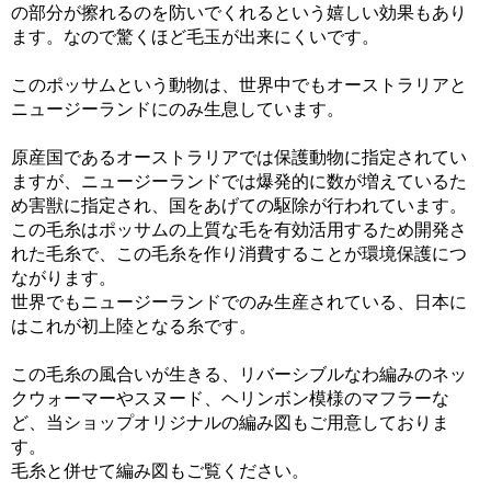
の部分が擦れるのを防いでくれるという嬉しい効果もあり
ます。なので驚くほど毛玉が出来にくいです。
このポッサムという動物は、世界中でもオーストラリアと
ニュージーランドにのみ生息しています。
原産国であるオーストラリアでは保護動物に指定されてい
ますが、ニュージーランドでは爆発的に数が増えているた
め害獣に指定され、国をあげての駆除が行われています。
この毛糸はポッサムの上質な毛を有効活用するため開発さ
れた毛糸で、この毛糸を作り消費することが環境保護につ
ながります。
世界でもニュージーランドでのみ生産されている、日本に
はこれが初上陸となる糸です。
この毛糸の風合いが生きる、リバーシブルなわ編みのネッ
クウォーマーやスヌード、ヘリンボン模様のマフラーな
ど、当ショップオリジナルの編み図もご用意しておりま
す。
毛糸と併せて編み図もご覧ください。