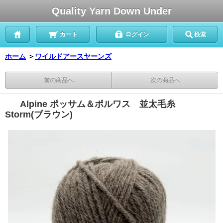
Quality Yarn Down Under
カート
ログイン
検索
ホーム
＞
ワイルドアースヤーンズ
前の商品へ
次の商品へ
Alpine ポッサム＆ポルワス 並太毛糸
Storm(ブラウン)