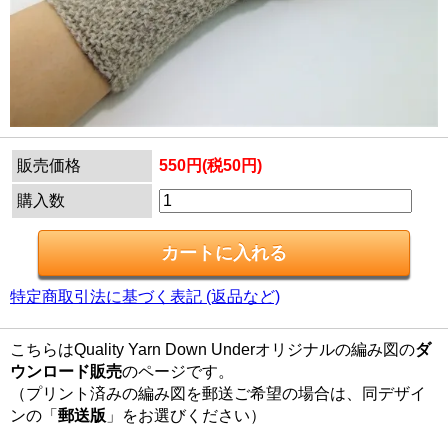
販売価格
550円(税50円)
購入数
特定商取引法に基づく表記 (返品など)
こちらはQuality Yarn Down Underオリジナルの編み図の
ダ
ウンロード販売
のページです。
（プリント済みの編み図を郵送ご希望の場合は、同デザイ
ンの「
郵送版
」をお選びください）