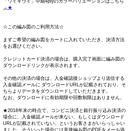
「ワイキウイ」中細4plyのカラーバリエーションはこちら
→★
☆この編み図のご利用方法☆
まずご希望の編み図をカートに入れていただき、決済方法
をお選びください。
クレジットカード決済の場合は、購入完了画面に編み図の
ダウンロードリンクが表示されます。
その他の決済の場合は、入金確認後ショップより送信する
入金確認メールに ダウンロードURLが記載されており、そ
ちらよりデータをダウンロードしていただきます。
なお、ダウンロードに有効期限や回数制限はありません。
★2018年末の時点で、コンビニ決済と銀行振り込み決済の
場合に、入金確認メールが来ない、もしくはダウンロード
URLが記載されていない、というお客さまがいらっしゃい
ました。そういった場合には直接編み図のPDFをメール添