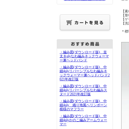
【素
【形
【ゲー
【洗
＊標
・編み図(ダウンロード版) 並
太８plyなわ編みネックウォーマ
ー兼ヘッドバンド
・編み図(ダウンロード版) 中
細4plyリバーシブルなわ編みネ
ックウォーマー兼ヘッドバンド2
021年改訂版
・編み図(ダウンロード版) 中
細4plyリバーシブルなわ編みス
ヌード2021年改訂版
・編み図(ダウンロード版) 中
細4ply 織り地風ヘリンボーン
模様のマフラー
・編み図(ダウンロード版) 中
細4plyかのこ編みアームウォー
マー