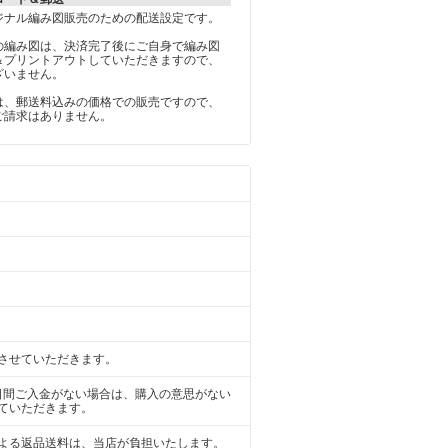
ジナル編み図販売のための配送設定です。
の編み図は、決済完了後にご自身で編み図
＆プリントアウトしていただきますので、
ざいません。
は、郵送料込みの価格での販売ですので、
ご請求はありません。
させていただきます。
日間ご入金がない場合は、購入の意思がない
ていただきます。
よる返品送料は、当店が負担いたします。