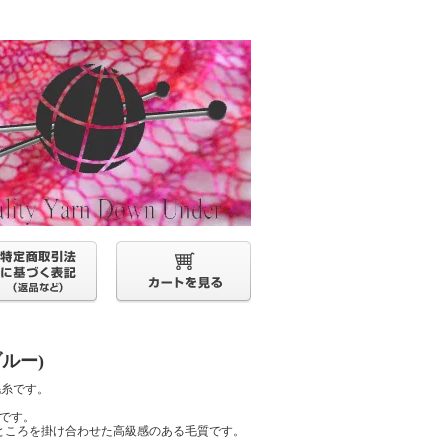
ブルー)
毛糸です。
とです。
ところを掛け合わせた高級感のある毛質です。