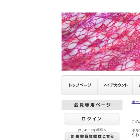
ホー
この
はじめてのお客様へ
ポル
やわ