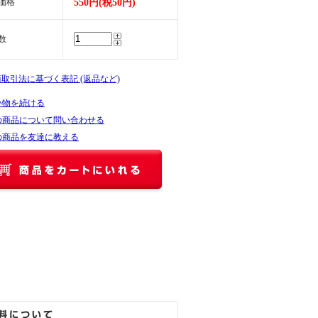
価格
550円(税50円)
数
商取引法に基づく表記 (返品など)
い物を続ける
の商品について問い合わせる
の商品を友達に教える