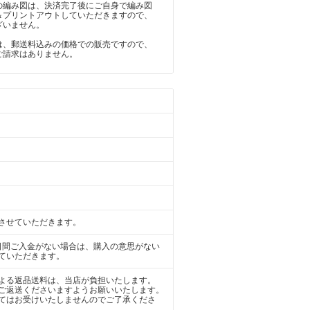
の編み図は、決済完了後にご自身で編み図
＆プリントアウトしていただきますので、
ざいません。
は、郵送料込みの価格での販売ですので、
ご請求はありません。
させていただきます。
日間ご入金がない場合は、購入の意思がない
ていただきます。
よる返品送料は、当店が負担いたします。
ご返送くださいますようお願いいたします。
てはお受けいたしませんのでご了承くださ