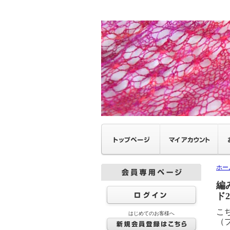
ホー
編
ド
こち
はじめてのお客様へ
（