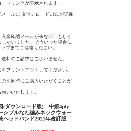
ロードリンクが表示されます。
メールに ダウンロードURLが記載
。
、入金確認メールが来ない、もしく
っしゃいました。そういった場合に
ョップまでご連絡ください。
。送料のご請求はございません。
図をプリントアウトしてください。
毛糸を同時にご購入いただくことが
お願いいたします。
図(ダウンロード版) 中細4ply
ーシブルなわ編みネックウォー
兼ヘッドバンド2021年改訂版