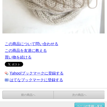
この商品について問い合わせる
この商品を友達に教える
買い物を続ける
Yahoo!ブックマークに登録する
はてなブックマークに登録する
前の商品へ
次の商品へ
ページの先頭へ戻る