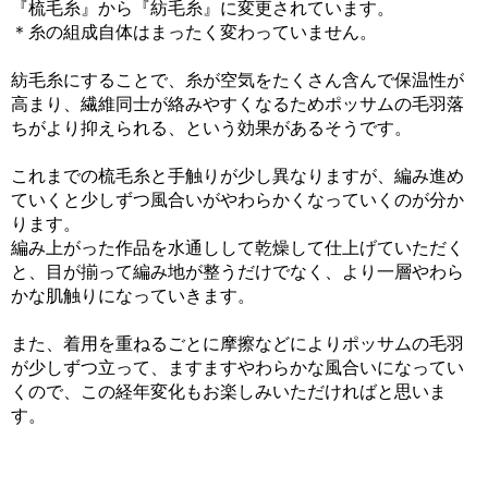
『梳毛糸』から『紡毛糸』に変更されています。
＊糸の組成自体はまったく変わっていません。
紡毛糸にすることで、糸が空気をたくさん含んで保温性が
高まり、繊維同士が絡みやすくなるためポッサムの毛羽落
ちがより抑えられる、という効果があるそうです。
これまでの梳毛糸と手触りが少し異なりますが、編み進め
ていくと少しずつ風合いがやわらかくなっていくのが分か
ります。
編み上がった作品を水通しして乾燥して仕上げていただく
と、目が揃って編み地が整うだけでなく、より一層やわら
かな肌触りになっていきます。
また、着用を重ねるごとに摩擦などによりポッサムの毛羽
が少しずつ立って、ますますやわらかな風合いになってい
くので、この経年変化もお楽しみいただければと思いま
す。