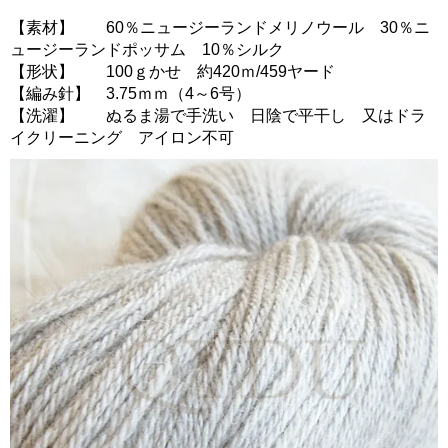
【素材】 60％ニュージーランドメリノウール 30％ニ
ュージーランドポッサム 10％シルク
【形状】 100ｇかせ 約420ｍ/459ヤード
【編み針】 3.75ｍｍ（4～6号）
【洗濯】 ぬるま湯で手洗い 日陰で平干し 又はドラ
イクリーニング アイロン不可