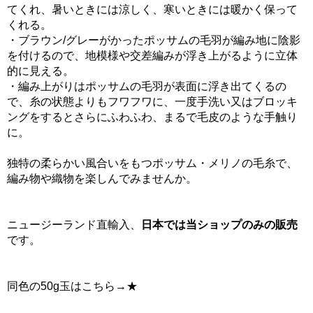
てくれ、暑いときには涼しく、寒いときには暖かく保って
くれる。
・ブラウン/グレーがかったポッサムの毛羽が編み地に陰影
を付けるので、地模様や交差編みが浮き上がるように立体
的に見える。
・編み上がりはポッサムの毛羽が表面に浮き出てくるの
で、糸の状態よりもフワフワに、一度手洗い又はブロッキ
ングをするとさらにふわふわ、まるで毛皮のような手触り
に。
独特の柔らかい風合いをもつポッサム・メリノの毛糸で、
編み物や織物を楽しんでみませんか。
ニュージーランド直輸入、
日本では当ショップのみの販売
です。
同色の50g玉はこちら→★