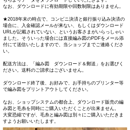
なお、ダウンロードに有効期限や回数制限はありません。
★2018年末の時点で、コンビニ決済と銀行振り込み決済の
場合に、入金確認メールが来ない、もしくはダウンロード
URLが記載されていない、というお客さまがいらっしゃい
ました。そういった場合には直接編み図のPDFをメール添
付にて送信いたしますので、当ショップまでご連絡くださ
い。
配送方法は、「編み図 ダウンロード＆郵送」をお選びく
ださい。送料のご請求はございません。
ダウンロード終了後、お好みで、お手持ちのプリンター等
で編み図をプリントアウトしてください。
なお、ショップシステムの都合上、ダウンロード販売の編
み図と毛糸を同時にご購入いただくことが出来ません。
大変恐縮ですが、毛糸と編み図は別々にご購入いただきま
すようお願いいたします。