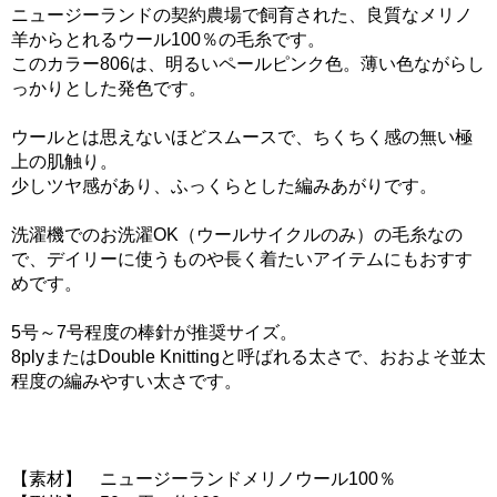
ニュージーランドの契約農場で飼育された、良質なメリノ
羊からとれるウール100％の毛糸です。
このカラー806は、明るいペールピンク色。薄い色ながらし
っかりとした発色です。
ウールとは思えないほどスムースで、ちくちく感の無い極
上の肌触り。
少しツヤ感があり、ふっくらとした編みあがりです。
洗濯機でのお洗濯OK（ウールサイクルのみ）の毛糸なの
で、デイリーに使うものや長く着たいアイテムにもおすす
めです。
5号～7号程度の棒針が推奨サイズ。
8plyまたはDouble Knittingと呼ばれる太さで、おおよそ並太
程度の編みやすい太さです。
【素材】 ニュージーランドメリノウール100％