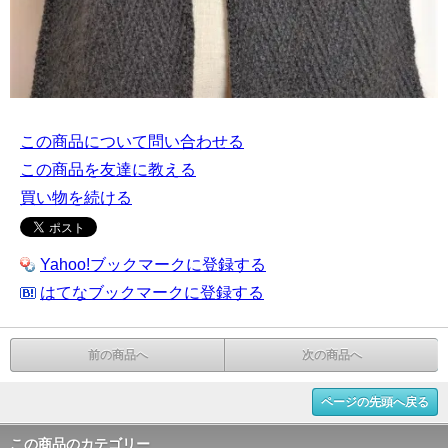
この商品について問い合わせる
この商品を友達に教える
買い物を続ける
Yahoo!ブックマークに登録する
はてなブックマークに登録する
前の商品へ
次の商品へ
ページの先頭へ戻る
この商品のカテゴリー