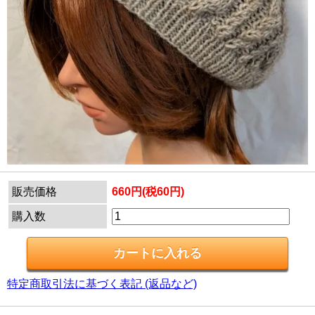
販売価格
660円(税60円)
購入数
特定商取引法に基づく表記 (返品など)