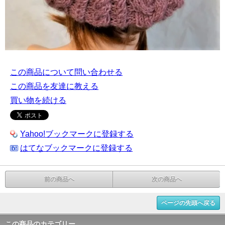
この商品について問い合わせる
この商品を友達に教える
買い物を続ける
Yahoo!ブックマークに登録する
はてなブックマークに登録する
前の商品へ
次の商品へ
ページの先頭へ戻る
この商品のカテゴリー