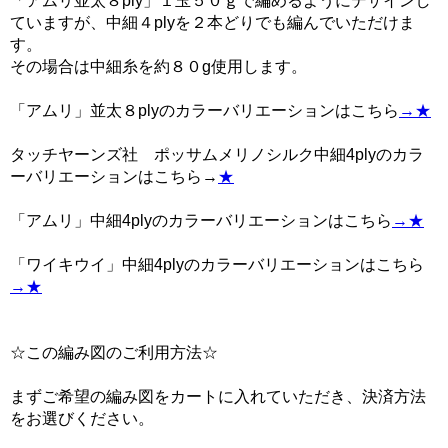
「アムリ並太８ply」１玉５０ｇで編めるようにデザインし
ていますが、中細４plyを２本どりでも編んでいただけま
す。
その場合は中細糸を約８０g使用します。
「アムリ」並太８plyのカラーバリエーションはこちら
→★
タッチヤーンズ社 ポッサムメリノシルク中細4plyのカラ
ーバリエーションはこちら→
★
「アムリ」中細4plyのカラーバリエーションはこちら
→★
「ワイキウイ」中細4plyのカラーバリエーションはこちら
→★
☆この編み図のご利用方法☆
まずご希望の編み図をカートに入れていただき、決済方法
をお選びください。