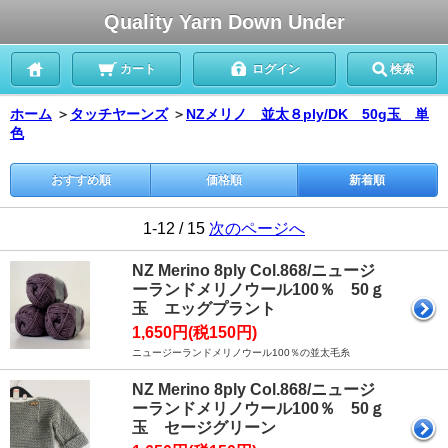
Quality Yarn Down Under
カート
ログイン
検索
ホーム
＞
タッチヤーンズ
＞
NZメリノ 並太８ply/DK 50g玉 単
色
おすすめ順
価格順
新着順
1-12 / 15
次のページへ
NZ Merino 8ply Col.868/ニュージ
ーランドメリノウール100％ 50ｇ
玉 エッグプラント
1,650円(税150円)
ニュージーランドメリノウール100％の並太毛糸
NZ Merino 8ply Col.868/ニュージ
ーランドメリノウール100％ 50ｇ
玉 セージグリーン