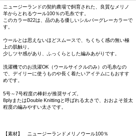
ニュージーランドの契約農場で飼育された、良質なメリノ
羊からとれるウール100％の毛糸です。
このカラー822は、品のある優しいシルバーグレーカラーで
す。
ウールとは思えないほどスムースで、ちくちく感の無い極
上の肌触り。
少しツヤ感があり、ふっくらとした編みあがりです。
洗濯機でのお洗濯OK（ウールサイクルのみ）の毛糸なの
で、デイリーに使うものや長く着たいアイテムにもおすす
めです。
5号～7号程度の棒針が推奨サイズ。
8plyまたはDouble Knittingと呼ばれる太さで、おおよそ並太
程度の編みやすい太さです。
【素材】 ニュージーランドメリノウール100％