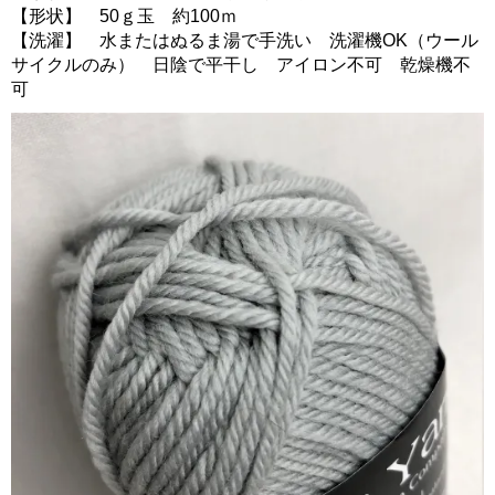
【形状】 50ｇ玉 約100ｍ
【洗濯】 水またはぬるま湯で手洗い 洗濯機OK（ウール
サイクルのみ） 日陰で平干し アイロン不可 乾燥機不
可